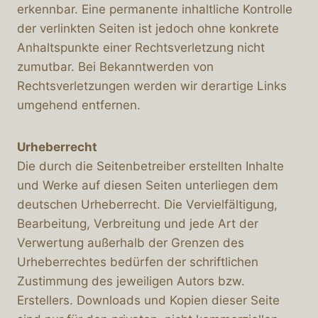
erkennbar. Eine permanente inhaltliche Kontrolle
der verlinkten Seiten ist jedoch ohne konkrete
Anhaltspunkte einer Rechtsverletzung nicht
zumutbar. Bei Bekanntwerden von
Rechtsverletzungen werden wir derartige Links
umgehend entfernen.
Urheberrecht
Die durch die Seitenbetreiber erstellten Inhalte
und Werke auf diesen Seiten unterliegen dem
deutschen Urheberrecht. Die Vervielfältigung,
Bearbeitung, Verbreitung und jede Art der
Verwertung außerhalb der Grenzen des
Urheberrechtes bedürfen der schriftlichen
Zustimmung des jeweiligen Autors bzw.
Erstellers. Downloads und Kopien dieser Seite