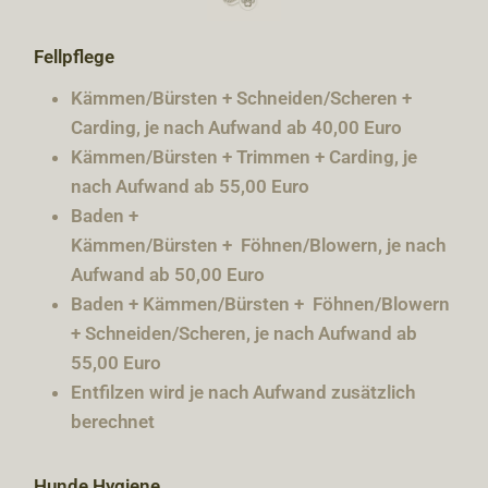
Fellpflege
Kämmen/Bürsten + S
chneiden/
Scheren +
Carding,
je nach Aufwand ab 40,00 Euro
Kämmen/Bürsten + Trimmen + Carding,
je
nach Aufwand ab 55,00 Euro
Baden +
Kämmen/Bürsten
+
Föhnen/Blowern
,
je nach
Aufwand ab 50,00 Euro
Baden + Kämmen/Bürsten
+
Föhnen/Blowern
+
S
chneiden/
Scheren,
je nach Aufwand ab
55,00 Euro
Entfilzen wird
je nach Aufwand zusätzlich
berechnet
Hunde Hygiene