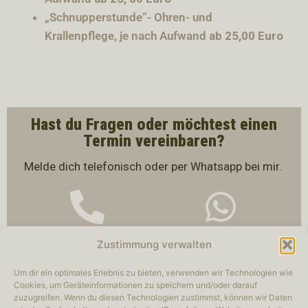
„Schnupperstunde“- Ohren- und
Krallenpflege, je nach Aufwand
ab 25,00 Euro
Hast du Fragen oder möchtest einen
Termin vereinbaren?
Melde dich telefonisch oder per Whatsapp bei mir.
Zustimmung verwalten
Um dir ein optimales Erlebnis zu bieten, verwenden wir Technologien wie
Cookies, um Geräteinformationen zu speichern und/oder darauf
zuzugreifen. Wenn du diesen Technologien zustimmst, können wir Daten
Datenschutz
Impressum