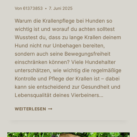
Von
61373853
7. Juni 2025
Warum die Krallenpflege bei Hunden so
wichtig ist und worauf du achten solltest
Wusstest du, dass zu lange Krallen deinem
Hund nicht nur Unbehagen bereiten,
sondern auch seine Bewegungsfreiheit
einschränken können? Viele Hundehalter
unterschätzen, wie wichtig die regelmäßige
Kontrolle und Pflege der Krallen ist – dabei
kann sie entscheidend zur Gesundheit und
Lebensqualität deines Vierbeiners…
WARUM
WEITERLESEN
DIE
KRALLENPFLEGE
BEI
HUNDEN