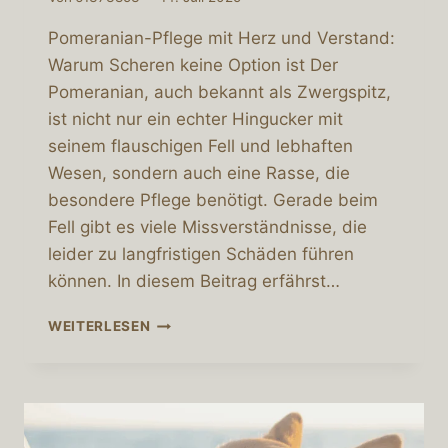
Pomeranian-Pflege mit Herz und Verstand:
Warum Scheren keine Option ist Der
Pomeranian, auch bekannt als Zwergspitz,
ist nicht nur ein echter Hingucker mit
seinem flauschigen Fell und lebhaften
Wesen, sondern auch eine Rasse, die
besondere Pflege benötigt. Gerade beim
Fell gibt es viele Missverständnisse, die
leider zu langfristigen Schäden führen
können. In diesem Beitrag erfährst…
POMERANIAN-
WEITERLESEN
PFLEGE
MIT
HERZ
UND
VERSTAND