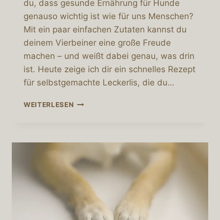
du, dass gesunde Ernährung für Hunde
genauso wichtig ist wie für uns Menschen?
Mit ein paar einfachen Zutaten kannst du
deinem Vierbeiner eine große Freude
machen – und weißt dabei genau, was drin
ist. Heute zeige ich dir ein schnelles Rezept
für selbstgemachte Leckerlis, die du…
SELBSTGEMACHTE
WEITERLESEN
LECKERLIS
FÜR
DEINEN
HUND