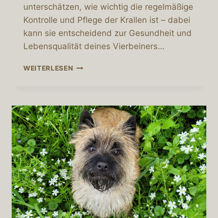
unterschätzen, wie wichtig die regelmäßige
Kontrolle und Pflege der Krallen ist – dabei
kann sie entscheidend zur Gesundheit und
Lebensqualität deines Vierbeiners…
WARUM
WEITERLESEN
DIE
KRALLENPFLEGE
BEI
HUNDEN
SO
WICHTIG
IST