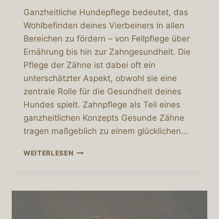
Ganzheitliche Hundepflege bedeutet, das
Wohlbefinden deines Vierbeiners in allen
Bereichen zu fördern – von Fellpflege über
Ernährung bis hin zur Zahngesundheit. Die
Pflege der Zähne ist dabei oft ein
unterschätzter Aspekt, obwohl sie eine
zentrale Rolle für die Gesundheit deines
Hundes spielt. Zahnpflege als Teil eines
ganzheitlichen Konzepts Gesunde Zähne
tragen maßgeblich zu einem glücklichen…
WARUM
WEITERLESEN
IST
ZAHNPFLEGE
FÜR
HUNDE
WICHTIG?