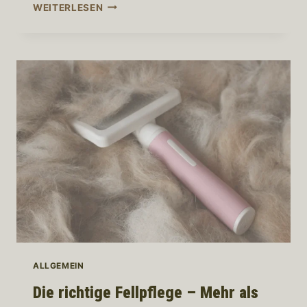
GANZHEITLICHE
WEITERLESEN
HUNDEPFLEGE
IM
SOMMER
ALLGEMEIN
Die richtige Fellpflege – Mehr als