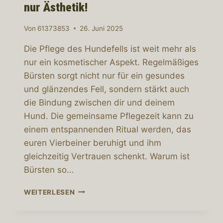
nur Ästhetik!
Von
61373853
26. Juni 2025
Die Pflege des Hundefells ist weit mehr als
nur ein kosmetischer Aspekt. Regelmäßiges
Bürsten sorgt nicht nur für ein gesundes
und glänzendes Fell, sondern stärkt auch
die Bindung zwischen dir und deinem
Hund. Die gemeinsame Pflegezeit kann zu
einem entspannenden Ritual werden, das
euren Vierbeiner beruhigt und ihm
gleichzeitig Vertrauen schenkt. Warum ist
Bürsten so…
DIE
WEITERLESEN
RICHTIGE
FELLPFLEGE
–