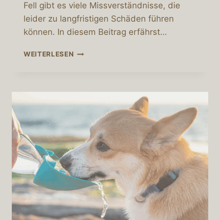
Fell gibt es viele Missverständnisse, die
leider zu langfristigen Schäden führen
können. In diesem Beitrag erfährst…
POMERANIAN-
WEITERLESEN
PFLEGE
MIT
HERZ
UND
VERSTAND