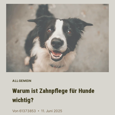
MEHR
ALS
NUR
ÄSTHETIK!
ALLGEMEIN
Warum ist Zahnpflege für Hunde
wichtig?
Von
61373853
11. Juni 2025